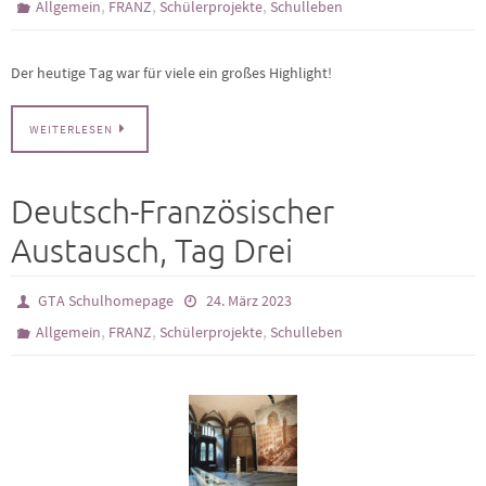
,
,
,
Allgemein
FRANZ
Schülerprojekte
Schulleben
Der heutige Tag war für viele ein großes Highlight!
WEITERLESEN
Deutsch-Französischer
Austausch, Tag Drei
GTA Schulhomepage
24. März 2023
,
,
,
Allgemein
FRANZ
Schülerprojekte
Schulleben