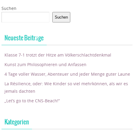
Suchen
Suchen
Neueste Beiträge
Klasse 7-1 trotzt der Hitze am Völkerschlachtdenkmal
Kunst zum Philosophieren und Anfassen
4 Tage voller Wasser, Abenteuer und jeder Menge guter Laune
La Résilience, oder: Wie Kinder so viel mehrkönnen, als wir es
jemals dachten
„Let’s go to the CNS-Beach!“
Kategorien