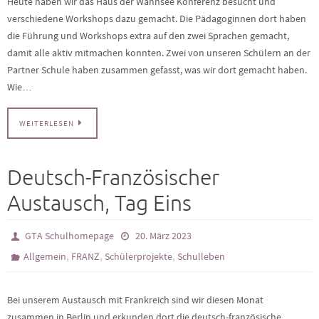
Heute haben wir das Haus der Wannsee Konferenz besucht und
verschiedene Workshops dazu gemacht. Die Pädagoginnen dort haben
die Führung und Workshops extra auf den zwei Sprachen gemacht,
damit alle aktiv mitmachen konnten. Zwei von unseren Schülern an der
Partner Schule haben zusammen gefasst, was wir dort gemacht haben.
Wie…
WEITERLESEN
Deutsch-Französischer
Austausch, Tag Eins
GTA Schulhomepage
20. März 2023
,
,
,
Allgemein
FRANZ
Schülerprojekte
Schulleben
Bei unserem Austausch mit Frankreich sind wir diesen Monat
zusammen in Berlin und erkunden dort die deutsch-französische