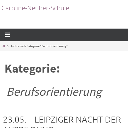
Zum
Caroline-Neuber-Schule
Inhalt
springen
Start
Archiv nach Kategorie "Berufsorientierung"
Kategorie:
Berufsorientierung
23.05. – LEIPZIGER NACHT DER