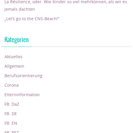
La Résilience, oder: Wie Kinder so viel mehrkönnen, als wir es
jemals dachten
„Let’s go to the CNS-Beach!“
Kategorien
Aktuelles
Allgemein
Berufsorientierung
Corona
Elterninformation
FB: DaZ
FB: DE
FB: EN
FB: FRZ