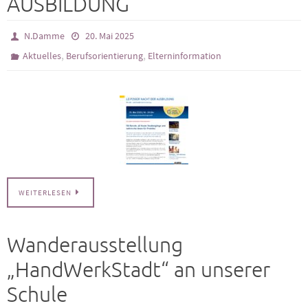
AUSBILDUNG
N.Damme
20. Mai 2025
,
,
Aktuelles
Berufsorientierung
Elterninformation
WEITERLESEN
Wanderausstellung
„HandWerkStadt“ an unserer
Schule