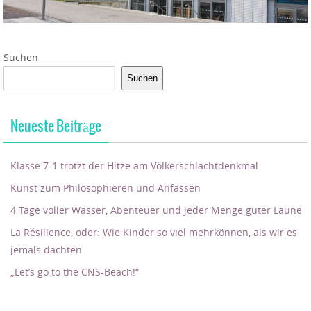
Suchen
Suchen
Neueste Beiträge
Klasse 7-1 trotzt der Hitze am Völkerschlachtdenkmal
Kunst zum Philosophieren und Anfassen
4 Tage voller Wasser, Abenteuer und jeder Menge guter Laune
La Résilience, oder: Wie Kinder so viel mehrkönnen, als wir es
jemals dachten
„Let’s go to the CNS-Beach!“