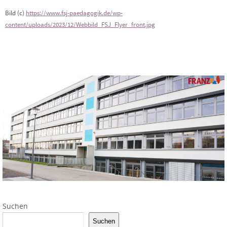
Bild (c)
https://www.fsj-paedagogik.de/wp-
content/uploads/2023/12/Webbild_FSJ_Flyer_front.jpg
Suchen
Suchen