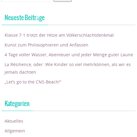
Neueste Beiträge
Klasse 7-1 trotzt der Hitze am Völkerschlachtdenkmal
Kunst zum Philosophieren und Anfassen
4 Tage voller Wasser, Abenteuer und jeder Menge guter Laune
La Résilience, oder: Wie Kinder so viel mehrkönnen, als wir es
jemals dachten
„Let’s go to the CNS-Beach!“
Kategorien
Aktuelles
Allgemein