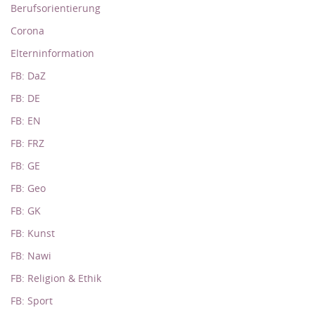
Berufsorientierung
Corona
Elterninformation
FB: DaZ
FB: DE
FB: EN
FB: FRZ
FB: GE
FB: Geo
FB: GK
FB: Kunst
FB: Nawi
FB: Religion & Ethik
FB: Sport