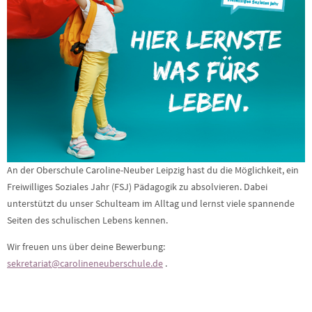
An der Oberschule Caroline-Neuber Leipzig hast du die Möglichkeit, ein
Freiwilliges Soziales Jahr (FSJ) Pädagogik zu absolvieren. Dabei
unterstützt du unser Schulteam im Alltag und lernst viele spannende
Seiten des schulischen Lebens kennen.
Wir freuen uns über deine Bewerbung:
sekretariat@carolineneuberschule.de
.