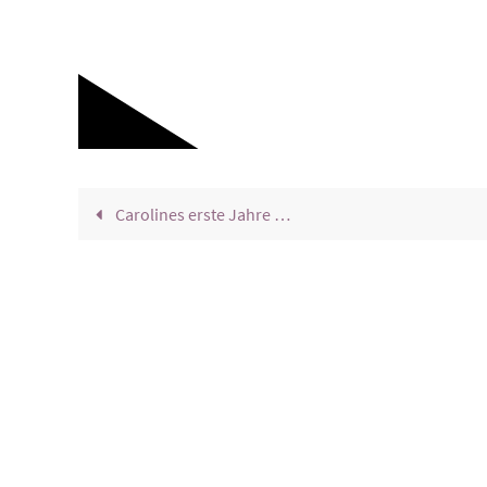
Carolines erste Jahre …