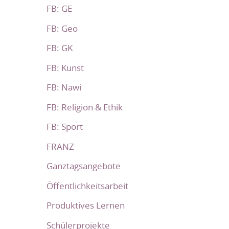
FB: GE
FB: Geo
FB: GK
FB: Kunst
FB: Nawi
FB: Religion & Ethik
FB: Sport
FRANZ
Ganztagsangebote
Öffentlichkeitsarbeit
Produktives Lernen
Schülerprojekte