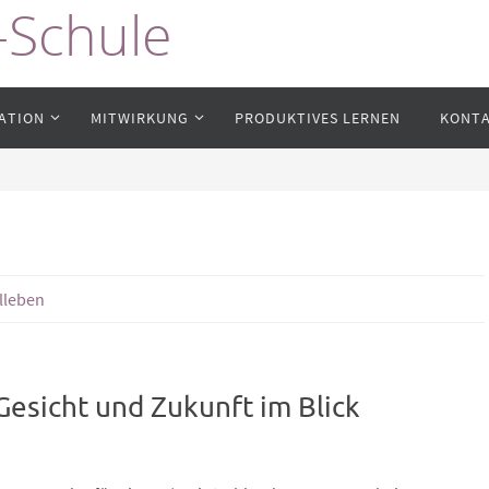
-Schule
ATION
MITWIRKUNG
PRODUKTIVES LERNEN
KONT
lleben
Gesicht und Zukunft im Blick