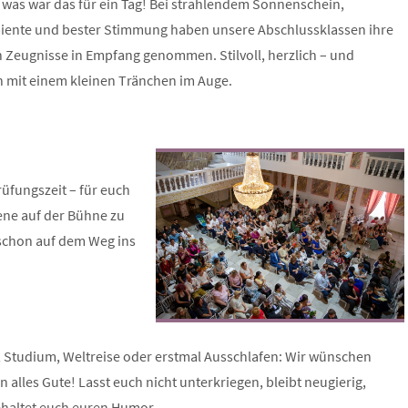
– was war das für ein Tag! Bei strahlendem Sonnenschein,
iente und bester Stimmung haben unsere Abschlussklassen ihre
 Zeugnisse in Empfang genommen. Stilvoll, herzlich – und
mit einem kleinen Tränchen im Auge.
üfungszeit – für euch
ene auf der Bühne zu
 schon auf dem Weg ins
 Studium, Weltreise oder erstmal Ausschlafen: Wir wünschen
 alles Gute! Lasst euch nicht unterkriegen, bleibt neugierig,
ehaltet euch euren Humor.