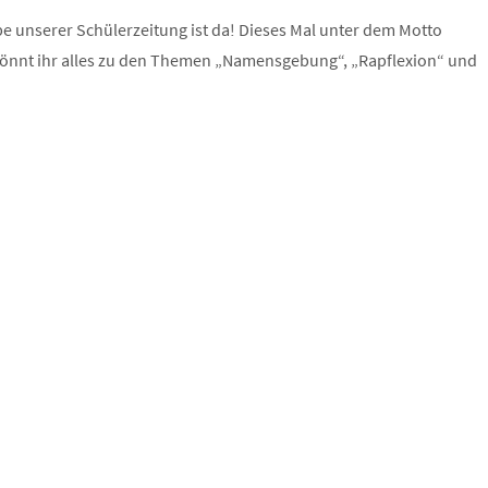
abe unserer Schülerzeitung ist da! Dieses Mal unter dem Motto
r könnt ihr alles zu den Themen „Namensgebung“, „Rapflexion“ und