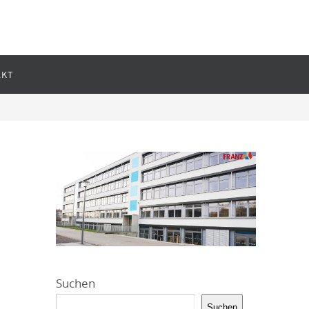
AKT
Suchen
Suchen