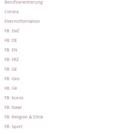
Berufsorientierung
Corona
Elterninformation
FB: DaZ
FB: DE
FB: EN
FB: FRZ
FB: GE
FB: Geo
FB: GK
FB: Kunst
FB: Nawi
FB: Religion & Ethik
FB: Sport