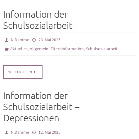
Information der
Schulsozialarbeit
N.Damme
23. Mai 2025
,
,
,
Aktuelles
Allgemein
Elterninformation
Schulsozialarbeit
WEITERLESEN
Information der
Schulsozialarbeit –
Depressionen
N.Damme
12. Mai 2025