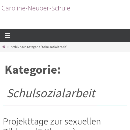
Zum
Caroline-Neuber-Schule
Inhalt
springen
Start
Archiv nach Kategorie "Schulsozialarbeit"
Kategorie:
Schulsozialarbeit
Projekttage zur sexuellen