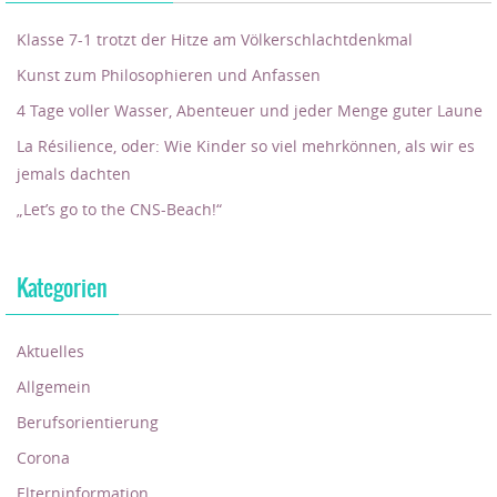
Klasse 7-1 trotzt der Hitze am Völkerschlachtdenkmal
Kunst zum Philosophieren und Anfassen
4 Tage voller Wasser, Abenteuer und jeder Menge guter Laune
La Résilience, oder: Wie Kinder so viel mehrkönnen, als wir es
jemals dachten
„Let’s go to the CNS-Beach!“
Kategorien
Aktuelles
Allgemein
Berufsorientierung
Corona
Elterninformation