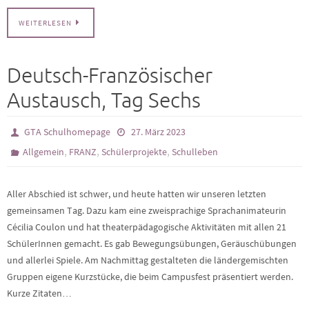
WEITERLESEN
Deutsch-Französischer
Austausch, Tag Sechs
GTA Schulhomepage
27. März 2023
,
,
,
Allgemein
FRANZ
Schülerprojekte
Schulleben
Aller Abschied ist schwer, und heute hatten wir unseren letzten
gemeinsamen Tag. Dazu kam eine zweisprachige Sprachanimateurin
Cécilia Coulon und hat theaterpädagogische Aktivitäten mit allen 21
SchülerInnen gemacht. Es gab Bewegungsübungen, Geräuschübungen
und allerlei Spiele. Am Nachmittag gestalteten die ländergemischten
Gruppen eigene Kurzstücke, die beim Campusfest präsentiert werden.
Kurze Zitaten…