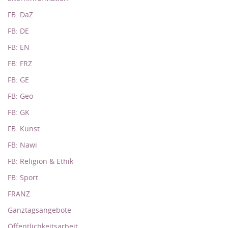
FB: DaZ
FB: DE
FB: EN
FB: FRZ
FB: GE
FB: Geo
FB: GK
FB: Kunst
FB: Nawi
FB: Religion & Ethik
FB: Sport
FRANZ
Ganztagsangebote
Öffentlichkeitsarbeit