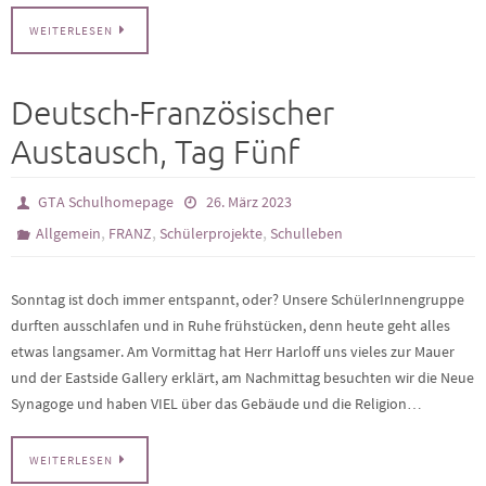
WEITERLESEN
Deutsch-Französischer
Austausch, Tag Fünf
GTA Schulhomepage
26. März 2023
,
,
,
Allgemein
FRANZ
Schülerprojekte
Schulleben
Sonntag ist doch immer entspannt, oder? Unsere SchülerInnengruppe
durften ausschlafen und in Ruhe frühstücken, denn heute geht alles
etwas langsamer. Am Vormittag hat Herr Harloff uns vieles zur Mauer
und der Eastside Gallery erklärt, am Nachmittag besuchten wir die Neue
Synagoge und haben VIEL über das Gebäude und die Religion…
WEITERLESEN