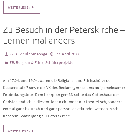
WEITERLESEN
Zu Besuch in der Peterskirche –
Lernen mal anders
GTA Schulhomepage
27. April 2023
,
FB: Religion & Ethik
Schülerprojekte
Am 17.04. und 19.04. waren die Religions- und Ethikschüler der
Klassenstufe 7 sowie die VK des Reclamgymnasiums auf gemeinsamer
Entdeckungstour. Dem Lehrplan gemäß sollte das Gotteshaus der
Christen endlich in diesem Jahr nicht mehr nur theoretisch, sondern
einmal ganz hautnah und ganz persönlich erkundet werden. Nach
unserem Spaziergang zur Peterskirche…
WEITERLESEN