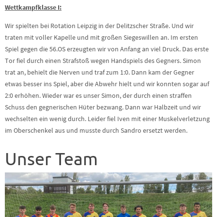
Wettkampfklasse I:
Wir spielten bei Rotation Leipzig in der Delitzscher Straße. Und wir
traten mit voller Kapelle und mit großen Siegeswillen an. Im ersten
Spiel gegen die 56.OS erzeugten wir von Anfang an viel Druck. Das erste
Tor fiel durch einen Strafstoß wegen Handspiels des Gegners. Simon
trat an, behielt die Nerven und traf zum 1:0. Dann kam der Gegner
etwas besser ins Spiel, aber die Abwehr hielt und wir konnten sogar auf
2:0 erhöhen. Wieder war es unser Simon, der durch einen straffen
Schuss den gegnerischen Hüter bezwang. Dann war Halbzeit und wir
wechselten ein wenig durch. Leider fiel Iven mit einer Muskelverletzung
im Oberschenkel aus und musste durch Sandro ersetzt werden.
Unser Team