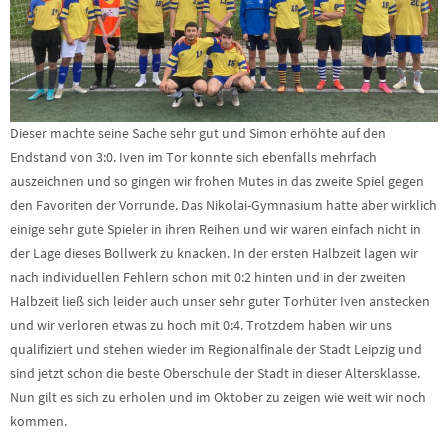
Dieser machte seine Sache sehr gut und Simon erhöhte auf den
Endstand von 3:0. Iven im Tor konnte sich ebenfalls mehrfach
auszeichnen und so gingen wir frohen Mutes in das zweite Spiel gegen
den Favoriten der Vorrunde. Das Nikolai-Gymnasium hatte aber wirklich
einige sehr gute Spieler in ihren Reihen und wir waren einfach nicht in
der Lage dieses Bollwerk zu knacken. In der ersten Halbzeit lagen wir
nach individuellen Fehlern schon mit 0:2 hinten und in der zweiten
Halbzeit ließ sich leider auch unser sehr guter Torhüter Iven anstecken
und wir verloren etwas zu hoch mit 0:4. Trotzdem haben wir uns
qualifiziert und stehen wieder im Regionalfinale der Stadt Leipzig und
sind jetzt schon die beste Oberschule der Stadt in dieser Altersklasse.
Nun gilt es sich zu erholen und im Oktober zu zeigen wie weit wir noch
kommen.