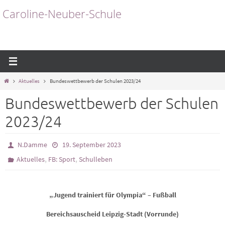
Zum
Caroline-Neuber-Schule
Inhalt
springen
Start
Aktuelles
Bundeswettbewerb der Schulen 2023/24
Bundeswettbewerb der Schulen
2023/24
N.Damme
19. September 2023
,
,
Aktuelles
FB: Sport
Schulleben
„Jugend trainiert für Olympia“ – Fußball
Bereichsauscheid Leipzig-Stadt (Vorrunde)