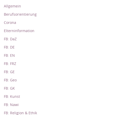
Allgemein
Berufsorientierung
Corona
Elterninformation
FB: DaZ
FB: DE
FB: EN
FB: FRZ
FB: GE
FB: Geo
FB: GK
FB: Kunst
FB: Nawi
FB: Religion & Ethik