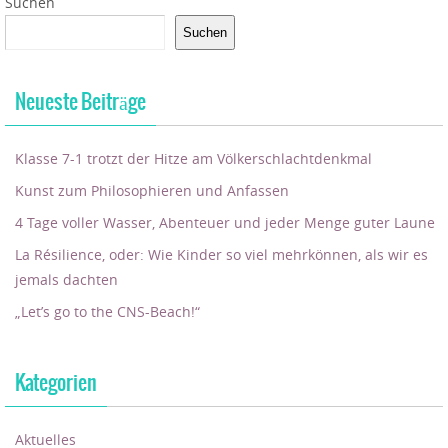
Suchen
Suchen
Neueste Beiträge
Klasse 7-1 trotzt der Hitze am Völkerschlachtdenkmal
Kunst zum Philosophieren und Anfassen
4 Tage voller Wasser, Abenteuer und jeder Menge guter Laune
La Résilience, oder: Wie Kinder so viel mehrkönnen, als wir es
jemals dachten
„Let’s go to the CNS-Beach!“
Kategorien
Aktuelles