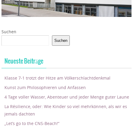
Suchen
Suchen
Neueste Beiträge
Klasse 7-1 trotzt der Hitze am Völkerschlachtdenkmal
Kunst zum Philosophieren und Anfassen
4 Tage voller Wasser, Abenteuer und jeder Menge guter Laune
La Résilience, oder: Wie Kinder so viel mehrkönnen, als wir es
jemals dachten
„Let’s go to the CNS-Beach!“