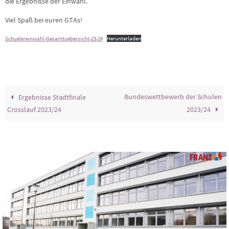
die Ergebnisse der Einwahl.
Viel Spaß bei euren GTAs!
Schuelereinwahl-Gesamtuebersicht-23-24
Herunterladen
Bundeswettbewerb der Schulen
Ergebnisse Stadtfinale
Crosslauf 2023/24
2023/24