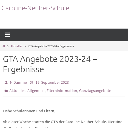
Zum
Caroline-Neuber-Schule
Inhalt
springen
Start
Aktuelles
GTA Angebote 2023-24 – Ergebnisse
GTA Angebote 2023-24 –
Ergebnisse
N.Damme
19. September 2023
,
,
,
Aktuelles
Allgemein
Elterninformation
Ganztagsangebote
Liebe Schülerinnen und Eltern,
Ab dieser Woche starten die GTA der Caroline-Neuber-Schule. Hier sind