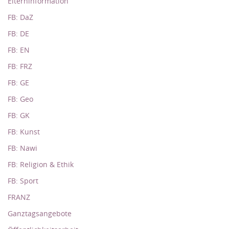
Elterninformation
FB: DaZ
FB: DE
FB: EN
FB: FRZ
FB: GE
FB: Geo
FB: GK
FB: Kunst
FB: Nawi
FB: Religion & Ethik
FB: Sport
FRANZ
Ganztagsangebote