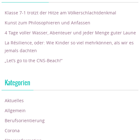
Klasse 7-1 trotzt der Hitze am Völkerschlachtdenkmal
Kunst zum Philosophieren und Anfassen
4 Tage voller Wasser, Abenteuer und jeder Menge guter Laune
La Résilience, oder: Wie Kinder so viel mehrkönnen, als wir es
jemals dachten
„Let’s go to the CNS-Beach!“
Kategorien
Aktuelles
Allgemein
Berufsorientierung
Corona