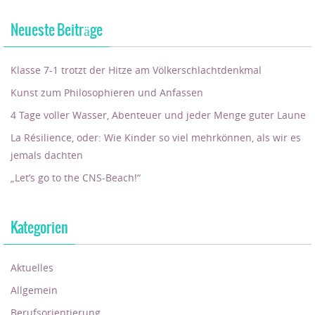
Neueste Beiträge
Klasse 7-1 trotzt der Hitze am Völkerschlachtdenkmal
Kunst zum Philosophieren und Anfassen
4 Tage voller Wasser, Abenteuer und jeder Menge guter Laune
La Résilience, oder: Wie Kinder so viel mehrkönnen, als wir es
jemals dachten
„Let’s go to the CNS-Beach!“
Kategorien
Aktuelles
Allgemein
Berufsorientierung