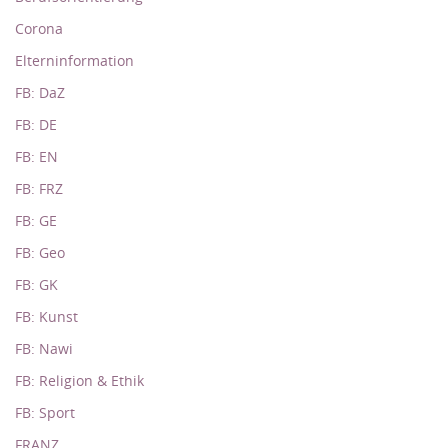
Corona
Elterninformation
FB: DaZ
FB: DE
FB: EN
FB: FRZ
FB: GE
FB: Geo
FB: GK
FB: Kunst
FB: Nawi
FB: Religion & Ethik
FB: Sport
FRANZ