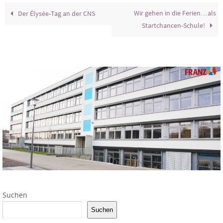
Wir gehen in die Ferien…als
Der Élysée-Tag an der CNS
Startchancen-Schule!
Suchen
Suchen