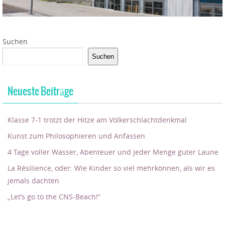
Suchen
Suchen
Neueste Beiträge
Klasse 7-1 trotzt der Hitze am Völkerschlachtdenkmal
Kunst zum Philosophieren und Anfassen
4 Tage voller Wasser, Abenteuer und jeder Menge guter Laune
La Résilience, oder: Wie Kinder so viel mehrkönnen, als wir es
jemals dachten
„Let’s go to the CNS-Beach!“