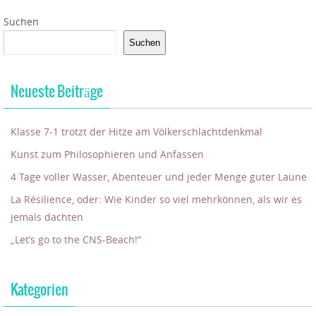
Suchen
Suchen
Neueste Beiträge
Klasse 7-1 trotzt der Hitze am Völkerschlachtdenkmal
Kunst zum Philosophieren und Anfassen
4 Tage voller Wasser, Abenteuer und jeder Menge guter Laune
La Résilience, oder: Wie Kinder so viel mehrkönnen, als wir es
jemals dachten
„Let’s go to the CNS-Beach!“
Kategorien