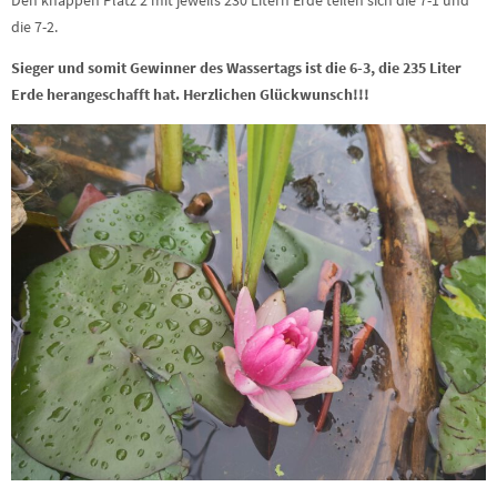
Den knappen Platz 2 mit jeweils 230 Litern Erde teilen sich die 7-1 und
die 7-2.
Sieger und somit Gewinner des Wassertags ist die 6-3, die 235 Liter
Erde herangeschafft hat. Herzlichen Glückwunsch!!!