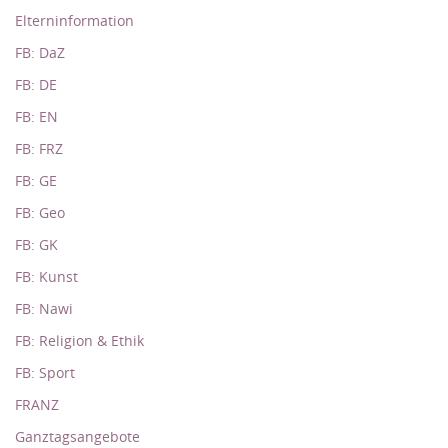
Elterninformation
FB: DaZ
FB: DE
FB: EN
FB: FRZ
FB: GE
FB: Geo
FB: GK
FB: Kunst
FB: Nawi
FB: Religion & Ethik
FB: Sport
FRANZ
Ganztagsangebote