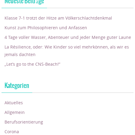
Neueste Beiträge
Klasse 7-1 trotzt der Hitze am Völkerschlachtdenkmal
Kunst zum Philosophieren und Anfassen
4 Tage voller Wasser, Abenteuer und jeder Menge guter Laune
La Résilience, oder: Wie Kinder so viel mehrkönnen, als wir es
jemals dachten
„Let’s go to the CNS-Beach!“
Kategorien
Aktuelles
Allgemein
Berufsorientierung
Corona