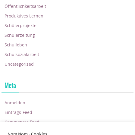
Öffentlichkeitsarbeit
Produktives Lernen
Schülerprojekte
Schülerzeitung
Schulleben
Schulsozialarbeit
Uncategorized
Meta
Anmelden
Eintrags-Feed
Kommentar-Feed
WordPress.org
Nom Nom - Cookies