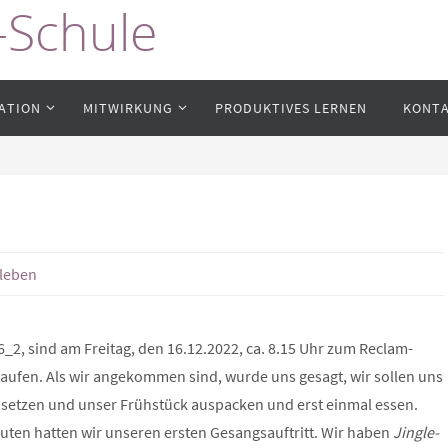
-Schule
ATION
MITWIRKUNG
PRODUKTIVES LERNEN
KONT
leben
 6_2, sind am Freitag, den 16.12.2022, ca. 8.15 Uhr zum Reclam-
ufen. Als wir angekommen sind, wurde uns gesagt, wir sollen uns
ia setzen und unser Frühstück auspacken und erst einmal essen.
nuten hatten wir unseren ersten Gesangsauftritt. Wir haben
Jingle-