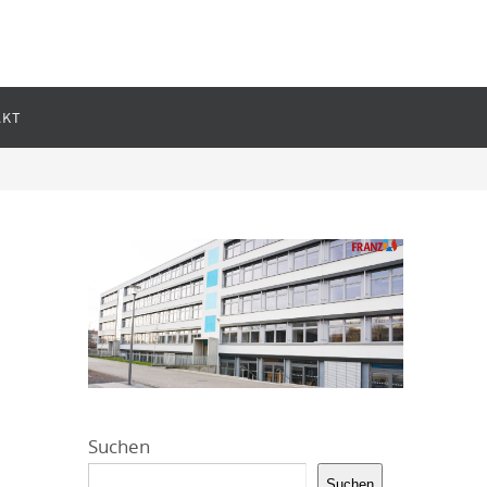
AKT
Suchen
Suchen