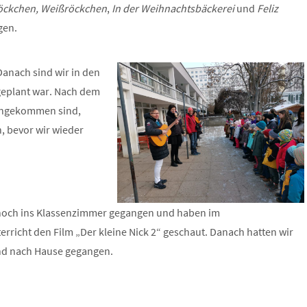
öckchen, Weißröckchen
,
In der Weihnachtsbäckerei
und
Feliz
gen.
Danach sind wir in den
 geplant war. Nach dem
 angekommen sind,
, bevor wir wieder
hoch ins Klassenzimmer gegangen und haben im
rricht den Film „Der kleine Nick 2“ geschaut. Danach hatten wir
nd nach Hause gegangen.