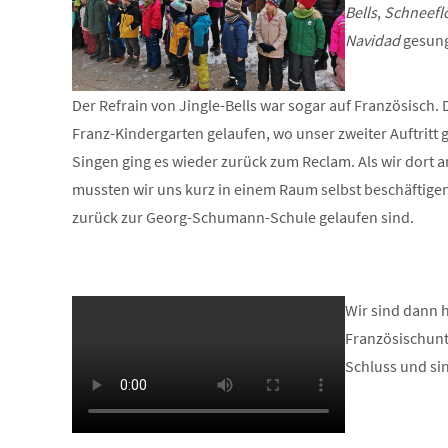
Bells
,
Schneefl
Navidad
gesun
Der Refrain von Jingle-Bells war sogar auf Französisch. 
Franz-Kindergarten gelaufen, wo unser zweiter Auftritt
Singen ging es wieder zurück zum Reclam. Als wir dort
mussten wir uns kurz in einem Raum selbst beschäftigen
zurück zur Georg-Schumann-Schule gelaufen sind.
Wir sind dann 
Französischunte
Schluss und si