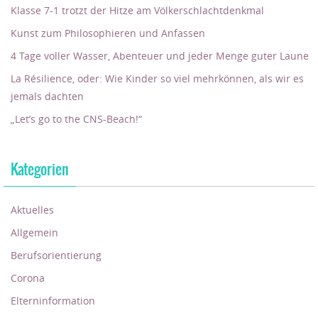
Klasse 7-1 trotzt der Hitze am Völkerschlachtdenkmal
Kunst zum Philosophieren und Anfassen
4 Tage voller Wasser, Abenteuer und jeder Menge guter Laune
La Résilience, oder: Wie Kinder so viel mehrkönnen, als wir es
jemals dachten
„Let’s go to the CNS-Beach!“
Kategorien
Aktuelles
Allgemein
Berufsorientierung
Corona
Elterninformation