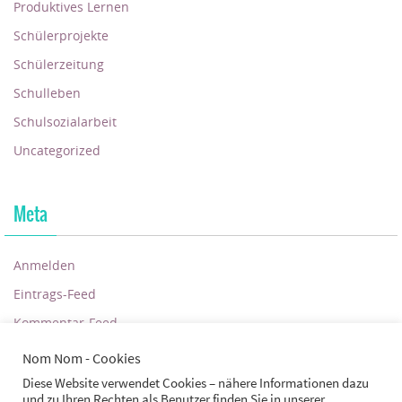
Produktives Lernen
Schülerprojekte
Schülerzeitung
Schulleben
Schulsozialarbeit
Uncategorized
Meta
Anmelden
Eintrags-Feed
Kommentar-Feed
WordPress.org
Nom Nom - Cookies
Diese Website verwendet Cookies – nähere Informationen dazu
und zu Ihren Rechten als Benutzer finden Sie in unserer