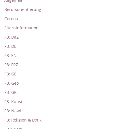
Allgemein
Berufsorientierung
Corona
Elterninformation
FB: DaZ
FB: DE
FB: EN
FB: FRZ
FB: GE
FB: Geo
FB: GK
FB: Kunst
FB: Nawi
FB: Religion & Ethik