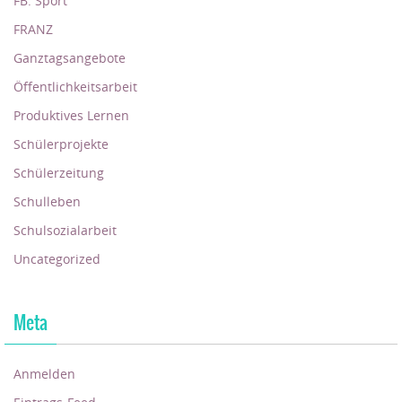
FB: Sport
FRANZ
Ganztagsangebote
Öffentlichkeitsarbeit
Produktives Lernen
Schülerprojekte
Schülerzeitung
Schulleben
Schulsozialarbeit
Uncategorized
Meta
Anmelden