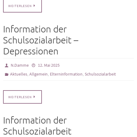
WEITERLESEN
Information der
Schulsozialarbeit –
Depressionen
N.Damme
12. Mai 2025
,
,
,
Aktuelles
Allgemein
Elterninformation
Schulsozialarbeit
WEITERLESEN
Information der
Schulsozialarbeit