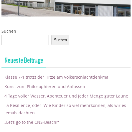
Suchen
Suchen
Neueste Beiträge
Klasse 7-1 trotzt der Hitze am Völkerschlachtdenkmal
Kunst zum Philosophieren und Anfassen
4 Tage voller Wasser, Abenteuer und jeder Menge guter Laune
La Résilience, oder: Wie Kinder so viel mehrkönnen, als wir es
jemals dachten
„Let’s go to the CNS-Beach!“