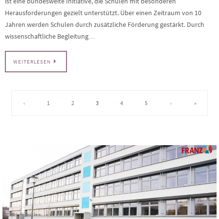
ist eine bundesweite Initiative, die Schulen mit besonderen
Herausforderungen gezielt unterstützt. Über einen Zeitraum von 10
Jahren werden Schulen durch zusätzliche Förderung gestärkt. Durch
wissenschaftliche Begleitung…
WEITERLESEN
‹
1
2
3
4
5
›
»