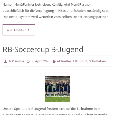
Namen MenüPartner betrieben. Künftig wird MenüPartner
ausschließlich für die Verpflegung in Kitas und Schulen zuständig sein.
Das Bestellsystem wird weiterhin vom selben Dienstleistungspartner…
WEITERLESEN
RB-Soccercup B-Jugend
,
,
N.Damme
7. April 2025
Aktuelles
FB: Sport
Schulleben
Unsere Spieler der B-Jugend freuten sich auf die Teilnahme beim
diesjährigen Soccercup. Die Stimmung war gut und alle hatten große