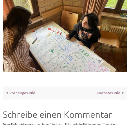
Vorheriges Bild
Nächstes Bild
Schreibe einen Kommentar
Deine E-Mail-Adresse wird nicht veröffentlicht.
Erforderliche Felder sind mit
*
markiert